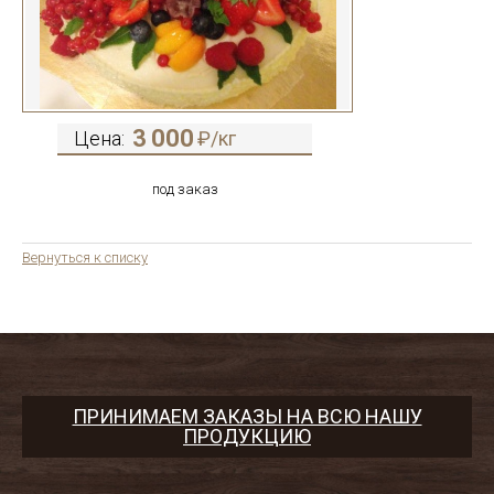
3 000
Цена:
₽/кг
под заказ
Вернуться к списку
ПРИНИМАЕМ ЗАКАЗЫ НА ВСЮ НАШУ
ПРОДУКЦИЮ