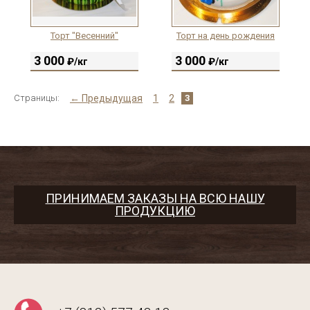
Торт "Весенний"
Торт на день рождения
3 000
3 000
₽/кг
₽/кг
Страницы:
← Предыдущая
1
2
3
ПРИНИМАЕМ ЗАКАЗЫ НА ВСЮ НАШУ
ПРОДУКЦИЮ