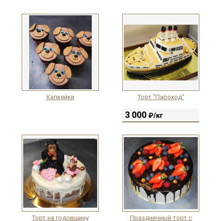
Капкейки
Торт "Пароход"
3 000
₽/кг
Торт на годовщину
Праздничный торт с